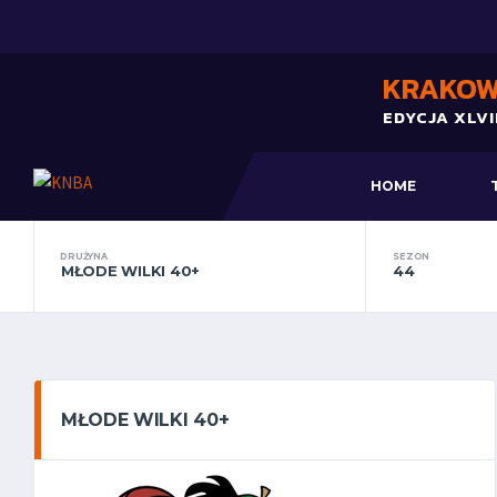
KRAKOW
EDYCJA XLVII
HOME
DRUŻYNA
SEZON
MŁODE WILKI 40+
44
MŁODE WILKI 40+