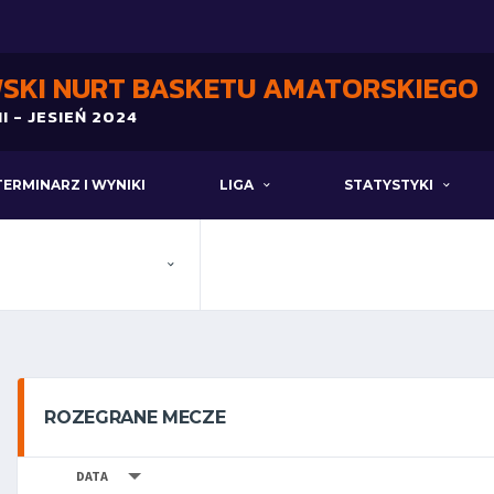
SKI NURT BASKETU AMATORSKIEGO
I - JESIEŃ 2024
TERMINARZ I WYNIKI
LIGA
STATYSTYKI
ROZEGRANE MECZE
DATA