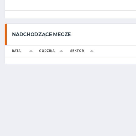
NADCHODZĄCE MECZE
DATA
GODZINA
SEKTOR