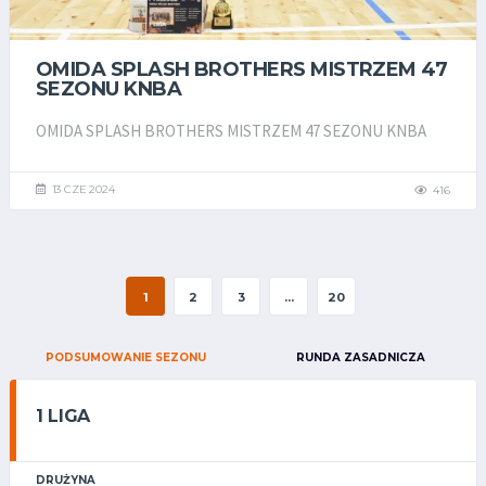
OMIDA SPLASH BROTHERS MISTRZEM 47
SEZONU KNBA
OMIDA SPLASH BROTHERS MISTRZEM 47 SEZONU KNBA
13 CZE 2024
416
1
2
3
...
20
PODSUMOWANIE SEZONU
RUNDA ZASADNICZA
1 LIGA
DRUŻYNA