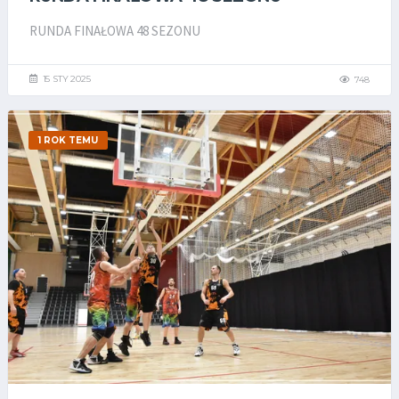
RUNDA FINAŁOWA 48 SEZONU
15 STY 2025
748
1 ROK TEMU