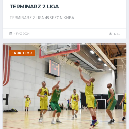
TERMINARZ 2 LIGA
TERMINARZ 2 LIGA 48 SEZON KNBA
4 PAŹ 2024
1218
1 ROK TEMU