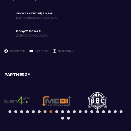
SKONTAKTUJ SIĘ Z NAMI
KONTAKT@KNBA.KRAKOW.PL
DOŁĄCZ DO NAS!
ZOBACZ JAK DOŁĄCZYĆ
FACEBOOK
YOUTUBE
INSTAGRAM
PARTNERZY