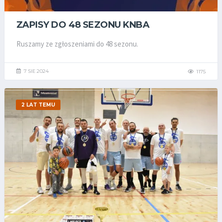
ZAPISY DO 48 SEZONU KNBA
Ruszamy ze zgłoszeniami do 48 sezonu.
7 SIE 2024
1175
2 LAT TEMU