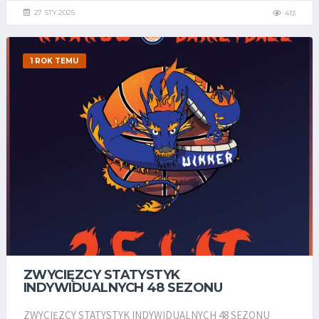
27 STY 2025
413
1 ROK TEMU
ZWYCIĘZCY STATYSTYK
INDYWIDUALNYCH 48 SEZONU
ZWYCIĘZCY STATYSTYK INDYWIDUALNYCH 48 SEZONU