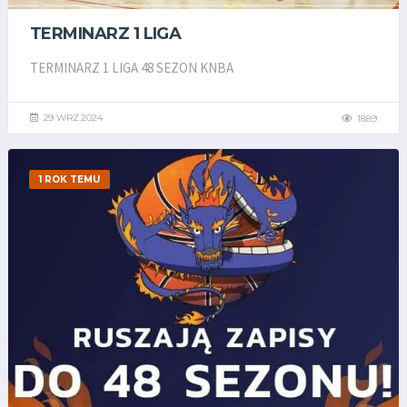
TERMINARZ 1 LIGA
TERMINARZ 1 LIGA 48 SEZON KNBA
29 WRZ 2024
1889
1 ROK TEMU