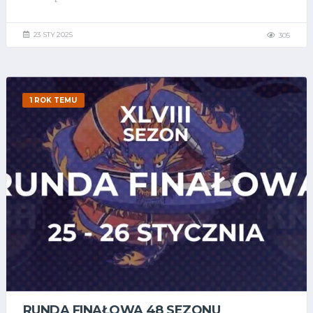
23 STY 2025
305
1 ROK TEMU
RUNDA FINAŁOWA 48 SEZONU