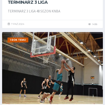
TERMINARZ 3 LIGA
TERMINARZ 3 LIGA 48 SEZON KNBA
7 PAŹ 2024
1498
1 ROK TEMU