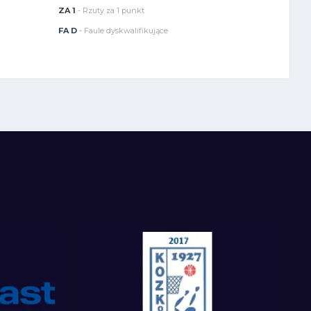
ZA 1
- Rzuty za 1 punkt
FA D
- Faule dyskwalifikujące