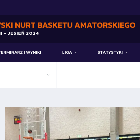
SKI NURT BASKETU AMATORSKIEGO
I - JESIEŃ 2024
TERMINARZ I WYNIKI
LIGA
STATYSTYKI