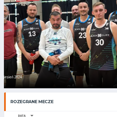
Edycja XLVII - wiosna 2024
ROZEGRANE MECZE
DATA