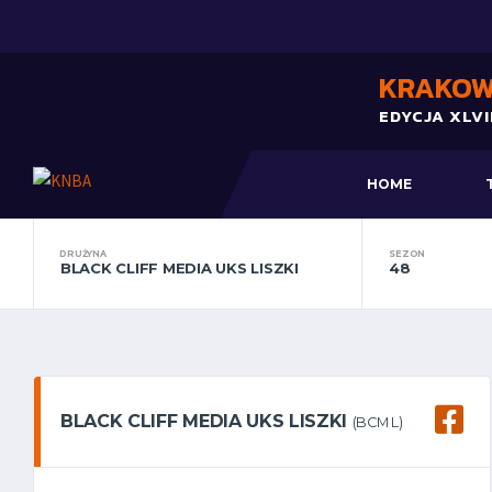
KRAKOW
EDYCJA XLVII
HOME
DRUŻYNA
SEZON
BLACK CLIFF MEDIA UKS LISZKI
48
BLACK CLIFF MEDIA UKS LISZKI
(BCM L)